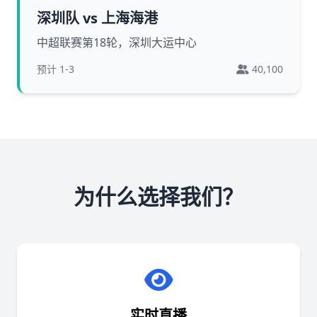
深圳队 vs 上海海港
中超联赛第18轮，深圳大运中心
预计 1-3
40,100
为什么选择我们？
实时直播