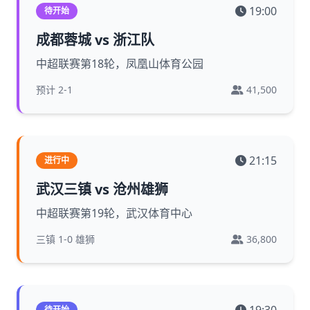
19:00
待开始
成都蓉城 vs 浙江队
中超联赛第18轮，凤凰山体育公园
预计 2-1
41,500
21:15
进行中
武汉三镇 vs 沧州雄狮
中超联赛第19轮，武汉体育中心
三镇 1-0 雄狮
36,800
待开始