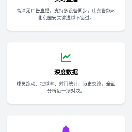
高清无广告直播，支持多设备同步，山东鲁能vs
北京国安关键进球不错过。
深度数据
球员跑动、控球率、射门统计、历史交锋，全面
分析每一场对决。