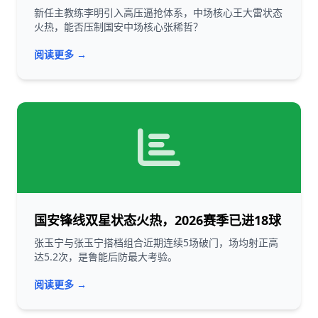
新任主教练李明引入高压逼抢体系，中场核心王大雷状态
火热，能否压制国安中场核心张稀哲？
阅读更多 →
国安锋线双星状态火热，2026赛季已进18球
张玉宁与张玉宁搭档组合近期连续5场破门，场均射正高
达5.2次，是鲁能后防最大考验。
阅读更多 →